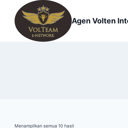
Skip
to
content
Agen Volten Int
Menampilkan semua 10 hasil