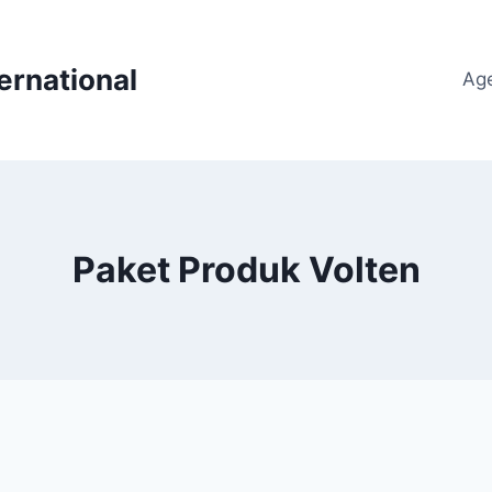
ernational
Ag
Paket Produk Volten