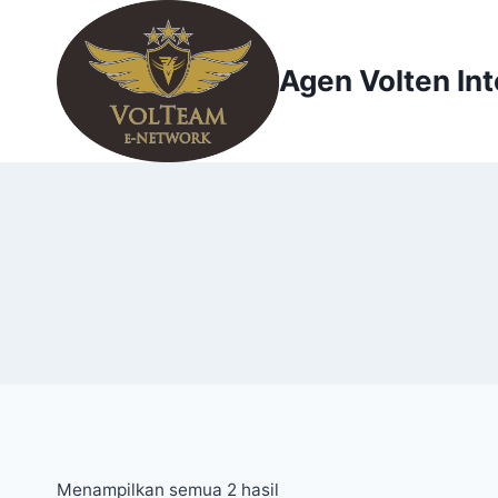
Skip
to
content
Agen Volten Int
Menampilkan semua 2 hasil