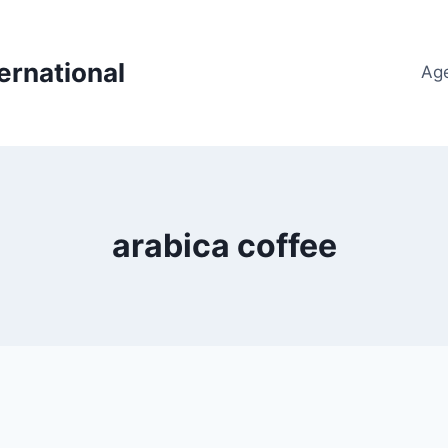
ernational
Ag
arabica coffee