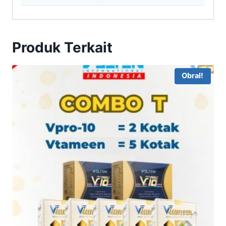
Produk Terkait
Obral!