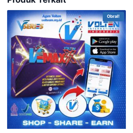
Obral!