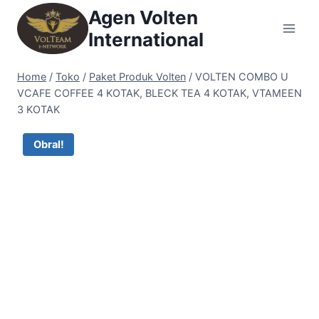
Skip
Agen Volten
to
International
content
Home
/
Toko
/
Paket Produk Volten
/
VOLTEN COMBO U
VCAFE COFFEE 4 KOTAK, BLECK TEA 4 KOTAK, VTAMEEN
3 KOTAK
Obral!