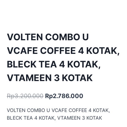
VOLTEN COMBO U
VCAFE COFFEE 4 KOTAK,
BLECK TEA 4 KOTAK,
VTAMEEN 3 KOTAK
Harga
Harga
Rp
3.200.000
Rp
2.786.000
aslinya
saat
VOLTEN COMBO U VCAFE COFFEE 4 KOTAK,
adalah:
ini
BLECK TEA 4 KOTAK, VTAMEEN 3 KOTAK
Rp3.200.000.
adalah: