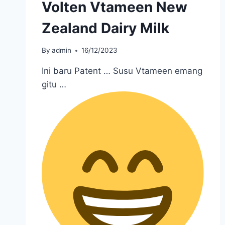
Volten Vtameen New
Zealand Dairy Milk
By
admin
16/12/2023
Ini baru Patent … Susu Vtameen emang
gitu …