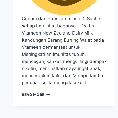
Cobain dan Rutinkan minum 2 Sachet
setiap hari Lihat bedanya … Volten
Vtameen New Zealand Dairy Milk
Kandungan Sarang Burung Walet pada
Vtameen bermanfaat untuk
Meningkatkan Imunitas tubuh,
mencegah, kanker, mengurangi dampak
nikotin, menguatkan daya ingat anak,
mencerahkan kulit, dan Memperlambat
penuaan serta mengatasi kulit…
VOLTEN
READ MORE
VTAMEEN
NEW
ZEALAND
DAIRY