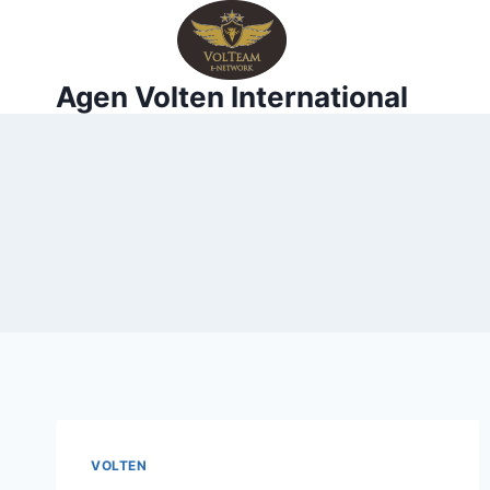
Skip
to
content
Agen Volten International
VOLTEN