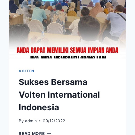
VOLTEN
Sukses Bersama
Volten International
Indonesia
By
admin
09/12/2022
SUKSES
READ MORE